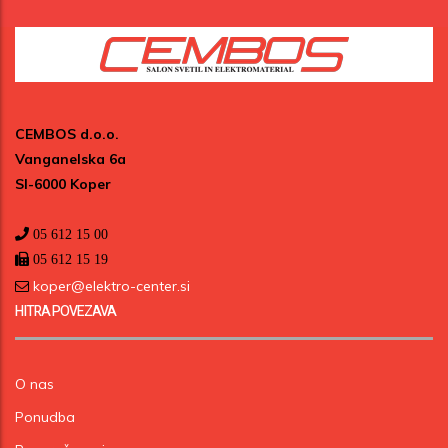
CEMBOS d.o.o.
Vanganelska 6a
SI-6000 Koper
05 612 15 00
05 612 15 19
koper@elektro-center.si
HITRA POVEZAVA
O nas
Ponudba