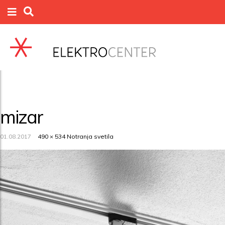
mizar
01.08.2017
490 × 534
Notranja svetila