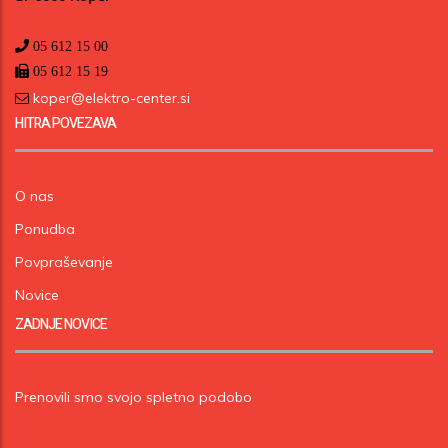
05 612 15 00
05 612 15 19
koper@elektro-center.si
HITRA POVEZAVA
O nas
Ponudba
Povpraševanje
Novice
ZADNJE NOVICE
Prenovili smo svojo spletno podobo