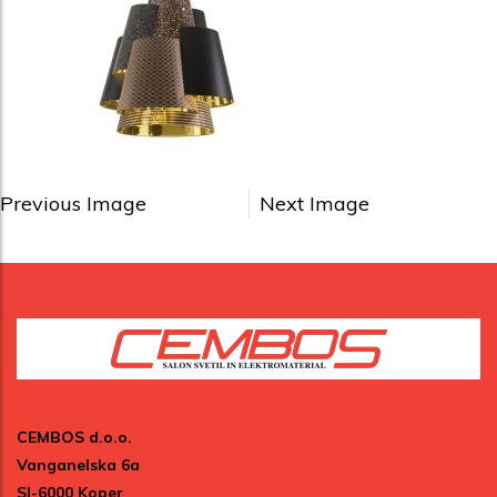
Previous Image
Next Image
CEMBOS d.o.o.
Vanganelska 6a
SI-6000 Koper