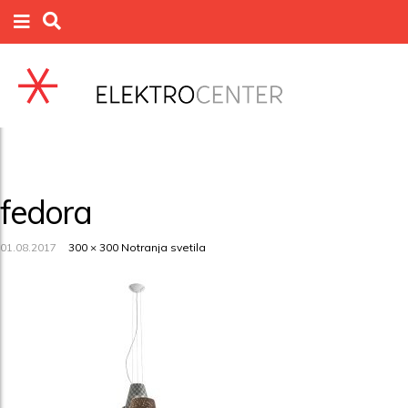
fedora
01.08.2017
300 × 300
Notranja svetila