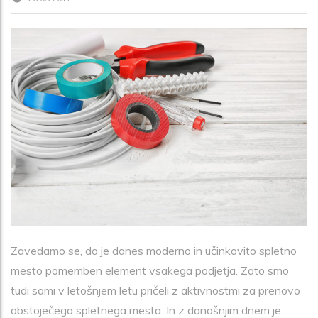
Zavedamo se, da je danes moderno in učinkovito spletno
mesto pomemben element vsakega podjetja. Zato smo
tudi sami v letošnjem letu pričeli z aktivnostmi za prenovo
obstoječega spletnega mesta. In z današnjim dnem je