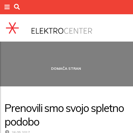
DOMAČA STRAN
Prenovili smo svojo spletno
podobo
26.05.2017