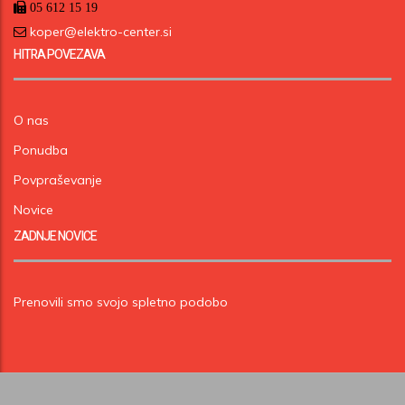
05 612 15 19
koper@elektro-center.si
HITRA POVEZAVA
O nas
Ponudba
Povpraševanje
Novice
ZADNJE NOVICE
Prenovili smo svojo spletno podobo