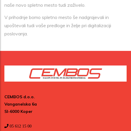
naše novo spletno mesto tudi zaživelo.
V prihodnje bomo spletno mesto še nadgrajevali in
upoštevali tudi vaše predloge in želje pri digitalizaciji
poslovanja.
CEMBOS d.o.o.
Vanganelska 6a
SI-6000 Koper
05 612 15 00