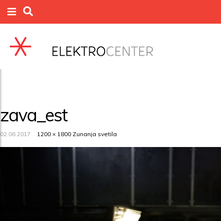
zava_est
02.08.2017
1200 × 1800
Zunanja svetila