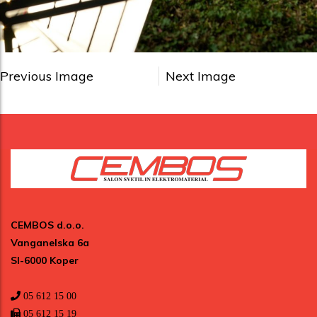
Previous Image
Next Image
CEMBOS d.o.o.
Vanganelska 6a
SI-6000 Koper
05 612 15 00
05 612 15 19