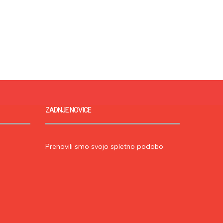
ZADNJE NOVICE
Prenovili smo svojo spletno podobo