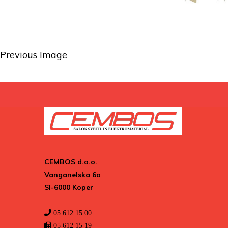
Previous Image
CEMBOS d.o.o.
Vanganelska 6a
SI-6000 Koper
05 612 15 00
05 612 15 19