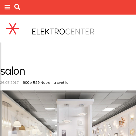
salon
26.05.2017
900 × 589
Notranja svetila