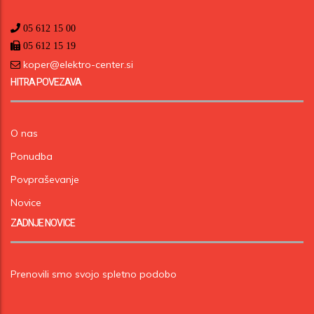
05 612 15 00
05 612 15 19
koper@elektro-center.si
HITRA POVEZAVA
O nas
Ponudba
Povpraševanje
Novice
ZADNJE NOVICE
Prenovili smo svojo spletno podobo