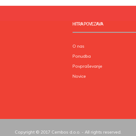
HITRA POVEZAVA
O nas
Ponudba
Povpraševanje
Novice
Copyright © 2017 Cembos d.o.o. - All rights reserved.