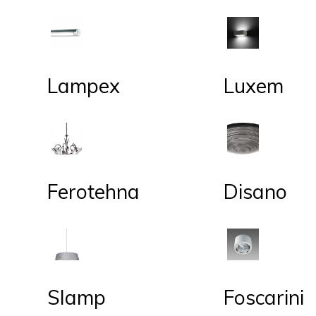
Lampex
Luxem
Ferotehna
Disano
Slamp
Foscarini