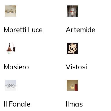
Moretti Luce
Artemide
Masiero
Vistosi
Il Fanale
Ilmas