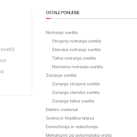
OSTALE PONUDBE
Notranja svetila
Stropna notranja svetila
svetil.
Stenska notranja svetila
Talna notranja svetila
ovo
Namizna notranja svetila
mo
Zunanja svetila
Zunanja stropna svetila
Zunanja stenska svetila
Zunanja talna svetila
Elektro material
Grelna in hladilna telesa
Domofonija in videofonija
Mehanizmi za avtomatska vrata