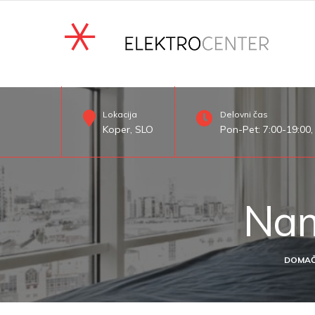
Lokacija
Delovni čas
Koper, SLO
Pon-Pet: 7:00-19:00,
Nam
DOMAČ