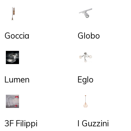
Goccia
Globo
Lumen
Eglo
3F Filippi
I Guzzini