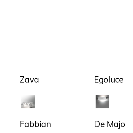
Zava
Egoluce
Fabbian
De Majo