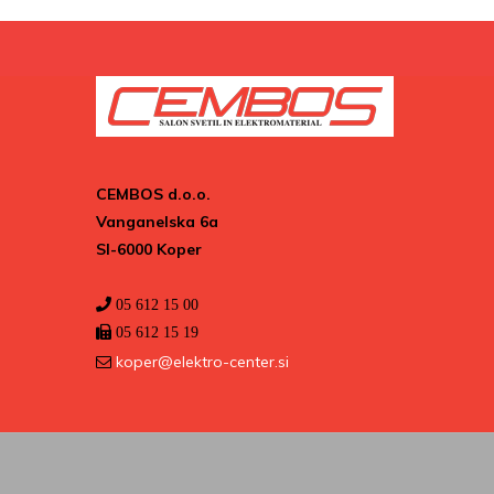
CEMBOS d.o.o.
Vanganelska 6a
SI-6000 Koper
05 612 15 00
05 612 15 19
koper@elektro-center.si