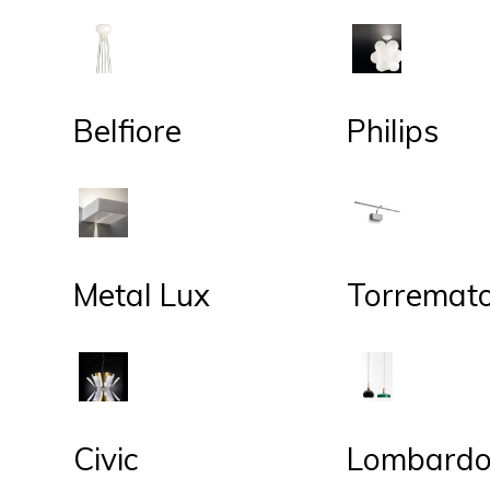
Belfiore
Philips
Metal Lux
Torremat
Civic
Lombard