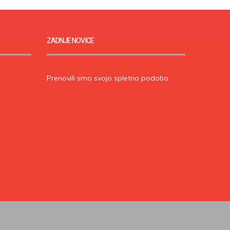
ZADNJE NOVICE
Prenovili smo svojo spletno podobo