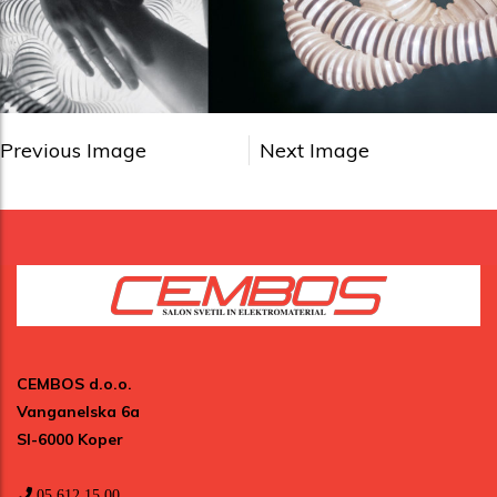
Previous Image
Next Image
CEMBOS d.o.o.
Vanganelska 6a
SI-6000 Koper
05 612 15 00