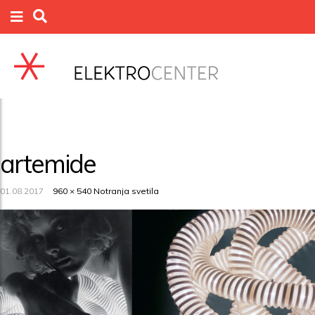
artemide
01.08.2017
960 × 540
Notranja svetila