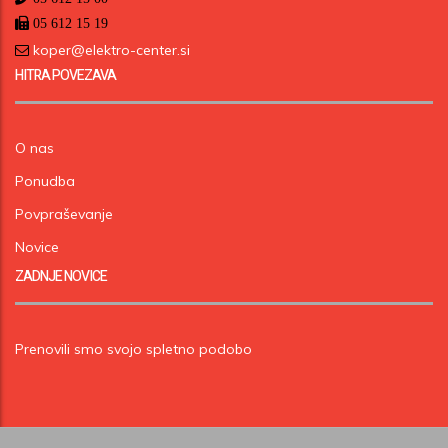
05 612 15 19
koper@elektro-center.si
HITRA POVEZAVA
O nas
Ponudba
Povpraševanje
Novice
ZADNJE NOVICE
Prenovili smo svojo spletno podobo