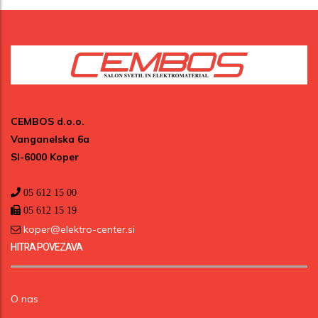
CEMBOS d.o.o.
Vanganelska 6a
SI-6000 Koper
05 612 15 00
05 612 15 19
koper@elektro-center.si
HITRA POVEZAVA
O nas