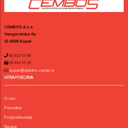
CEMBOS d.o.o.
Vanganelska 6a
SI-6000 Koper
05 612 15 00
05 612 15 19
koper@elektro-center.si
HITRA POVEZAVA
O nas
Ponudba
Povpraševanje
Novice