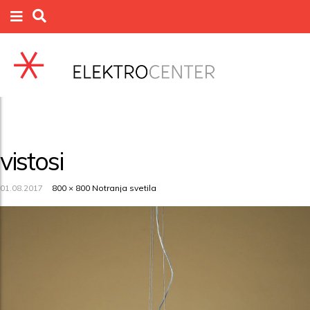
vistosi
01.08.2017
800 × 800
Notranja svetila